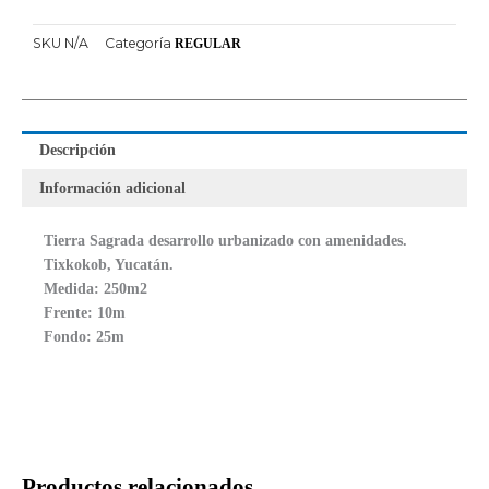
SKU
N/A
Categoría
REGULAR
Descripción
Información adicional
Tierra Sagrada desarrollo urbanizado con amenidades.
Tixkokob, Yucatán.
Medida: 250m2
Frente: 10m
Fondo: 25m
Productos relacionados