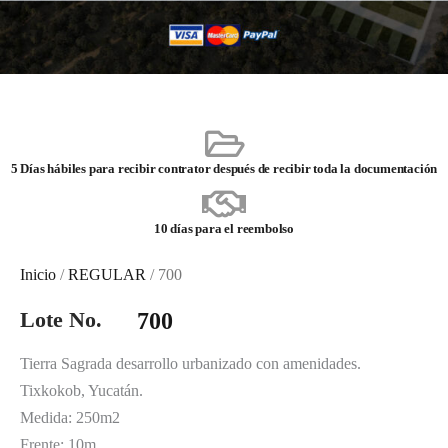
5 Días hábiles para recibir contrator después de recibir toda la documentación
10 días para el reembolso
Inicio
/
REGULAR
/ 700
Lote No.
700
Tierra Sagrada desarrollo urbanizado con amenidades.
Tixkokob, Yucatán.
Medida: 250m2
Frente: 10m