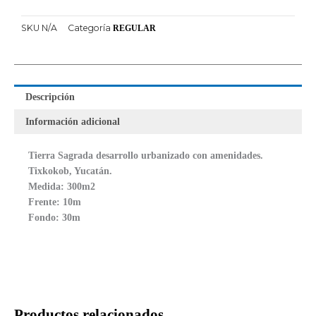
SKU
N/A
Categoría
REGULAR
Descripción
Información adicional
Tierra Sagrada desarrollo urbanizado con amenidades.
Tixkokob, Yucatán.
Medida: 300m2
Frente: 10m
Fondo: 30m
Productos relacionados