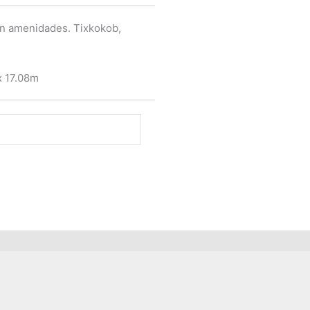
on amenidades. Tixkokob,
x 17.08m