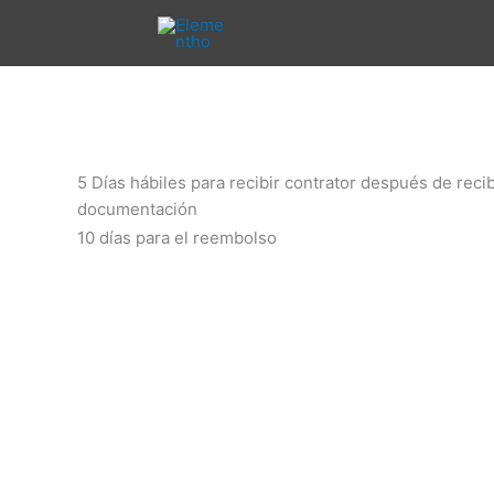
Ir
al
contenido
5 Días hábiles para recibir contrator después de recib
documentación
10 días para el reembolso