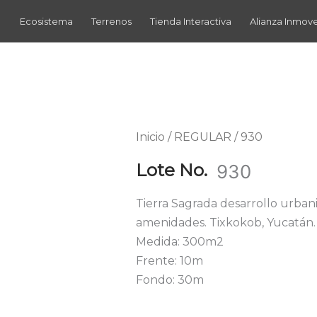
Ecosistema
Terrenos
Tienda Interactiva
Alianza Inmov
Inicio
/
REGULAR
/ 930
Lote No.
930
Tierra Sagrada desarrollo urban
amenidades. Tixkokob, Yucatán.
Medida: 300m2
Frente: 10m
Fondo: 30m