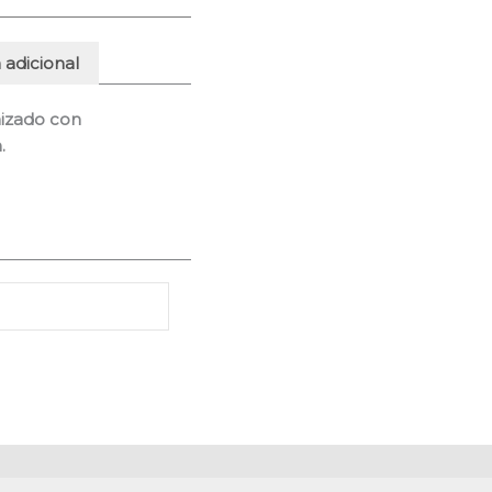
 adicional
nizado con
.