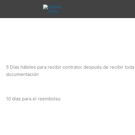
Ir
al
contenido
5 Días hábiles para recibir contrator después de recibir toda 
documentación
10 días para el reembolso