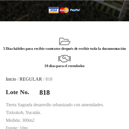
5 Días hábiles para recibir contrator después de recibir toda la documentación
10 días para el reembolso
Inicio
/
REGULAR
/ 818
Lote No.
818
Tierra Sagrada desarrollo urbanizado con amenidades.
Tixkokob, Yucatán.
Medida: 300m2
Frente: 10m