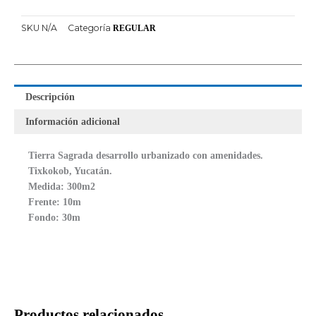
SKU
N/A
Categoría
REGULAR
Descripción
Información adicional
Tierra Sagrada desarrollo urbanizado con amenidades.
Tixkokob, Yucatán.
Medida: 300m2
Frente: 10m
Fondo: 30m
Productos relacionados