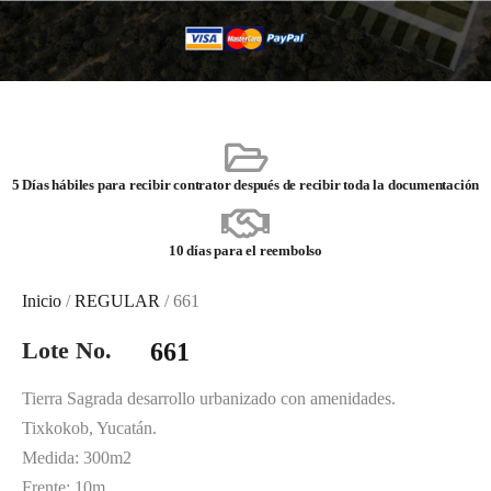
5 Días hábiles para recibir contrator después de recibir toda la documentación
10 días para el reembolso
Inicio
/
REGULAR
/ 661
Lote No.
661
Tierra Sagrada desarrollo urbanizado con amenidades.
Tixkokob, Yucatán.
Medida: 300m2
Frente: 10m