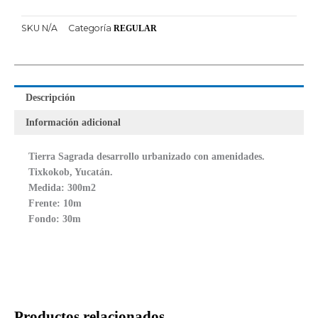
SKU
N/A
Categoría
REGULAR
Descripción
Información adicional
Tierra Sagrada desarrollo urbanizado con amenidades.
Tixkokob, Yucatán.
Medida: 300m2
Frente: 10m
Fondo: 30m
Productos relacionados