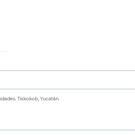
idades. Tixkokob, Yucatán.