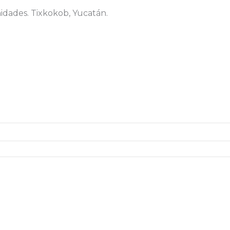
idades. Tixkokob, Yucatán.