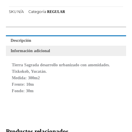
SKU
N/A
Categoría
REGULAR
Descripción
Información adicional
Tierra Sagrada desarrollo urbanizado con amenidades.
Tixkokob, Yucatán.
Medida: 300m2
Frente: 10m
Fondo: 30m
Productos relacionados