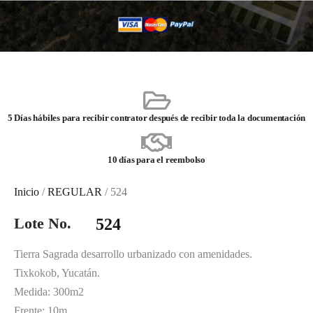
5 Días hábiles para recibir contrator después de recibir toda la documentación
10 días para el reembolso
Inicio
/
REGULAR
/ 524
Lote No.
524
Tierra Sagrada desarrollo urbanizado con amenidades.
Tixkokob, Yucatán.
Medida: 300m2
Frente: 10m