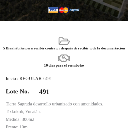
5 Días hábiles para recibir contrator después de recibir toda la documentación
10 días para el reembolso
Inicio
/
REGULAR
/ 491
Lote No.
491
Tierra Sagrada desarrollo urbanizado con amenidades.
Tixkokob, Yucatán.
Medida: 300m2
Frente: 10m