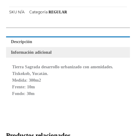
SKU
N/A
Categoría
REGULAR
Descripción
Información adicional
Tierra Sagrada desarrollo urbanizado con amenidades.
Tixkokob, Yucatán.
Medida: 300m2
Frente: 10m
Fondo: 30m
Productos relacionados